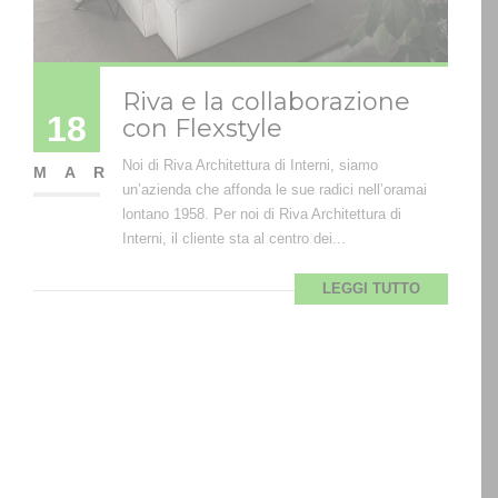
Riva e la collaborazione
18
con Flexstyle
Noi di Riva Architettura di Interni, siamo
MAR
un’azienda che affonda le sue radici nell’oramai
lontano 1958. Per noi di Riva Architettura di
Interni, il cliente sta al centro dei...
LEGGI TUTTO