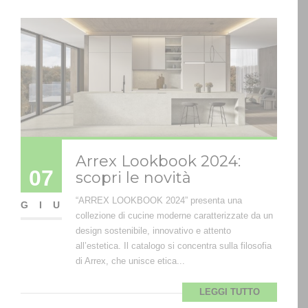
Arrex Lookbook 2024:
07
scopri le novità
“ARREX LOOKBOOK 2024” presenta una
GIU
collezione di cucine moderne caratterizzate da un
design sostenibile, innovativo e attento
all’estetica. Il catalogo si concentra sulla filosofia
di Arrex, che unisce etica...
LEGGI TUTTO