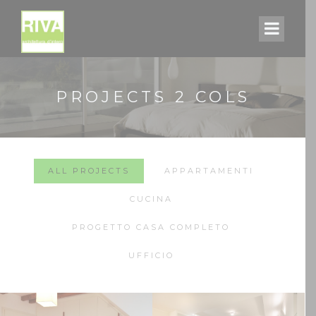
PROJECTS 2 COLS
ALL PROJECTS
APPARTAMENTI
CUCINA
PROGETTO CASA COMPLETO
UFFICIO