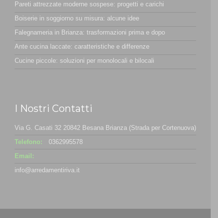
Pareti attrezzate moderne sospese: progetti e carichi
Boiserie in soggiorno su misura: alcune idee
Falegnameria in Brianza: trasformazioni prima e dopo
Ante cucina laccate: caratteristiche e differenze
Cucine piccole: soluzioni per monolocali e bilocali
I Nostri Contatti
Via G. Casati 32 20842 Besana Brianza (Strada per Cortenuova)
Telefono:
0362995578
Email:
info@arredamentiriva.it