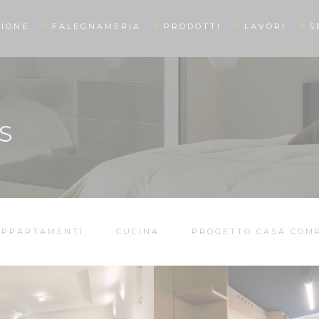
IONE
FALEGNAMERIA
PRODOTTI
LAVORI
S
S
APPARTAMENTI
CUCINA
PROGETTO CASA COM