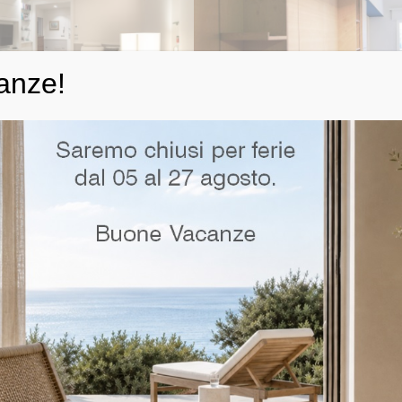
anze!