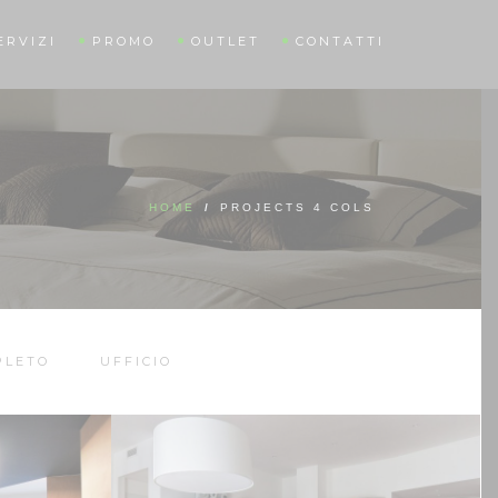
ERVIZI
PROMO
OUTLET
CONTATTI
HOME
/
PROJECTS 4 COLS
PLETO
UFFICIO